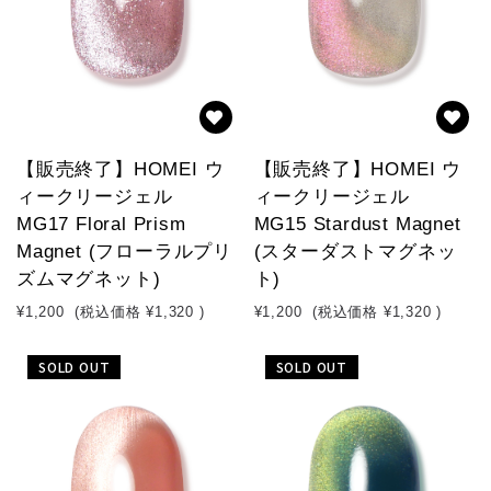
【販売終了】HOMEI ウ
【販売終了】HOMEI ウ
ィークリージェル
ィークリージェル
MG17 Floral Prism
MG15 Stardust Magnet
Magnet (フローラルプリ
(スターダストマグネッ
ズムマグネット)
ト)
¥1,200
(税込価格
¥1,320
)
¥1,200
(税込価格
¥1,320
)
SOLD OUT
SOLD OUT