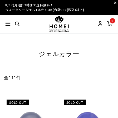
8/17(月)昼12時まで送料無料！
ウィークリージェル1本からOK(合計990(税込)以上)
0
ジェルカラ一
全111件
SOLD OUT
SOLD OUT