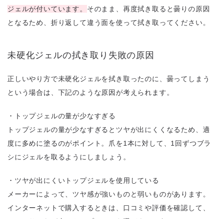
ジェルが付いています。
そのまま、再度拭き取ると曇りの原因
となるため、折り返して違う面を使って拭き取ってください。
未硬化ジェルの拭き取り失敗の原因
正しいやり方で未硬化ジェルを拭き取ったのに、曇ってしまう
という場合は、下記のような原因が考えられます。
・トップジェルの量が少なすぎる
トップジェルの量が少なすぎるとツヤが出にくくなるため、適
度に多めに塗るのがポイント。爪を1本に対して、1回ずつブラ
シにジェルを取るようにしましょう。
・ツヤが出にくいトップジェルを使用している
メーカーによって、ツヤ感が強いものと弱いものがあります。
インターネットで購入するときは、口コミや評価を確認して、