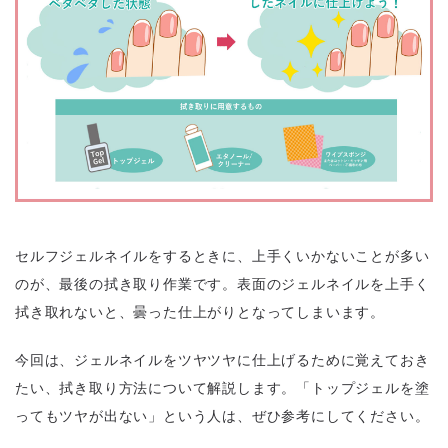
セルフジェルネイルをするときに、上手くいかないことが多い
のが、最後の拭き取り作業です。表面のジェルネイルを上手く
拭き取れないと、曇った仕上がりとなってしまいます。
今回は、ジェルネイルをツヤツヤに仕上げるために覚えておき
たい、拭き取り方法について解説します。「トップジェルを塗
ってもツヤが出ない」という人は、ぜひ参考にしてください。