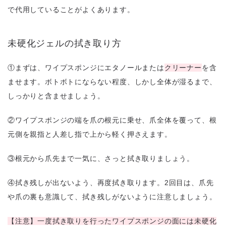
で代用していることがよくあります。
未硬化ジェルの拭き取り方
①まずは、ワイプスポンジにエタノールまたは
クリーナー
を含
ませます。ボトボトにならない程度、しかし全体が湿るまで、
しっかりと含ませましょう。
②ワイプスポンジの端を爪の根元に乗せ、爪全体を覆って、根
元側を親指と人差し指で上から軽く押さえます。
③根元から爪先まで一気に、さっと拭き取りましょう。
④拭き残しが出ないよう、再度拭き取ります。2回目は、爪先
や爪の裏も意識して、拭き残しがないように注意しましょう。
【注意】一度拭き取りを行ったワイプスポンジの面には未硬化