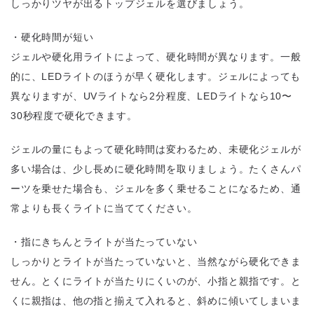
しっかりツヤが出るトップジェルを選びましょう。
・硬化時間が短い
ジェルや硬化用ライトによって、硬化時間が異なります。一般
的に、LEDライトのほうが早く硬化します。ジェルによっても
異なりますが、UVライトなら2分程度、LEDライトなら10〜
30秒程度で硬化できます。
ジェルの量にもよって硬化時間は変わるため、未硬化ジェルが
多い場合は、少し長めに硬化時間を取りましょう。たくさんパ
ーツを乗せた場合も、ジェルを多く乗せることになるため、通
常よりも長くライトに当ててください。
・指にきちんとライトが当たっていない
しっかりとライトが当たっていないと、当然ながら硬化できま
せん。とくにライトが当たりにくいのが、小指と親指です。と
くに親指は、他の指と揃えて入れると、斜めに傾いてしまいま