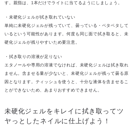
す。親指は、1本だけでライトに当てるようにしましょう。
・未硬化ジェルが拭き取れていない
単純に未硬化ジェルが残っていて、曇っている・ベタベタして
いるという可能性があります。何度も同じ面で拭き取ると、未
硬化ジェルが残りやすいため要注意。
・拭き取りの溶液が足りない
エタノールや専用の溶液でなければ、未硬化ジェルは拭き取れ
ません。含ませる量が少ないと、未硬化ジェルが残って曇る原
因となります。ティッシュを使うと、十分な液体を含ませるこ
とができないため、あまりおすすめできません。
未硬化ジェルをキレイに拭き取ってツ
ヤっとしたネイルに仕上げよう！