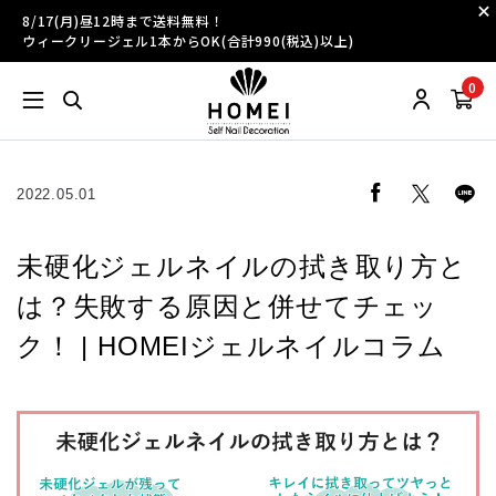
8/17(月)昼12時まで送料無料！
ウィークリージェル1本からOK(合計990(税込)以上)
0
2022.05.01
未硬化ジェルネイルの拭き取り方と
は？失敗する原因と併せてチェッ
ク！ | HOMEIジェルネイルコラム