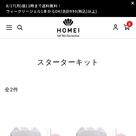
8/17(月)昼12時まで送料無料！
ウィークリージェル1本からOK(合計990(税込)以上)
0
スターターキット
全2件