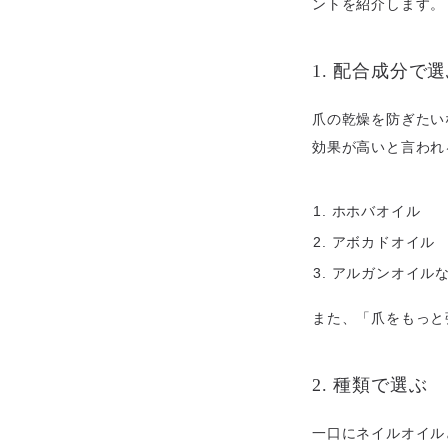
ントを紹介します。
1. 配合成分で
爪の乾燥を防ぎたい
効果が高いと言われ
ホホバオイル
アボカドオイル
アルガンオイル
また、「爪をもっと
2. 種類で選ぶ
一口にネイルオイル