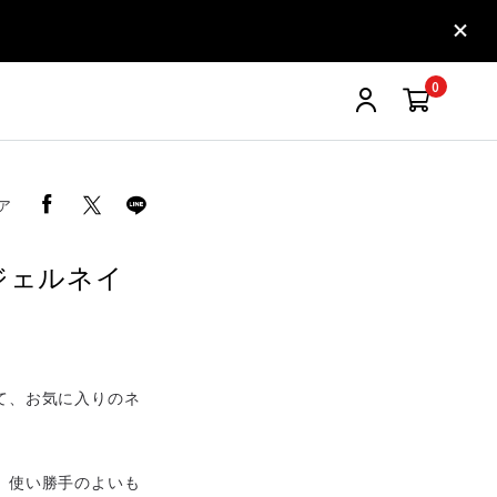
0
ア
ジェルネイ
て、お気に入りのネ
、使い勝手のよいも