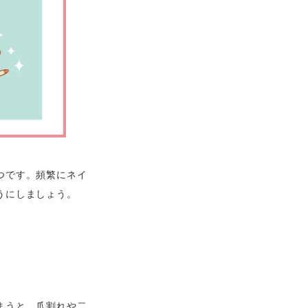
つです。頻繁にネイ
うにしましょう。
まうと、爪割れや二