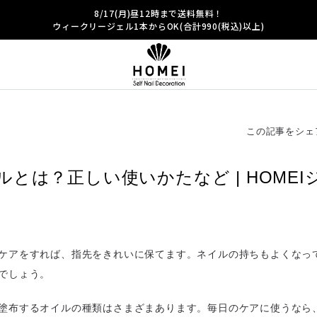
8/17(月)昼12時まで送料無料！
ウィークリージェル1本からOK(合計990(税込)以上)
この記事をシェ
とは？正しい使いかたなど | HOMEI
ケアをすれば、指先をきれいに保てます。ネイルの持ちもよくなっ
でしょう。
塗布するオイルの種類はさまざまあります。毎日のケアに使うなら