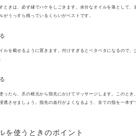
すときは、必ず縁でハケをしごきます。余分なオイルを落として、
ルがうっすら残っているくらいがベストです。
塗る
イルを載せるように置きます。付けすぎるとベタベタになるので、
。
せる
塗ったら、爪の根元から指先にかけてマッサージします。このとき
浸透させましょう。指先の血行がよくなるよう、全ての指を一本ず
ルを使うときのポイント