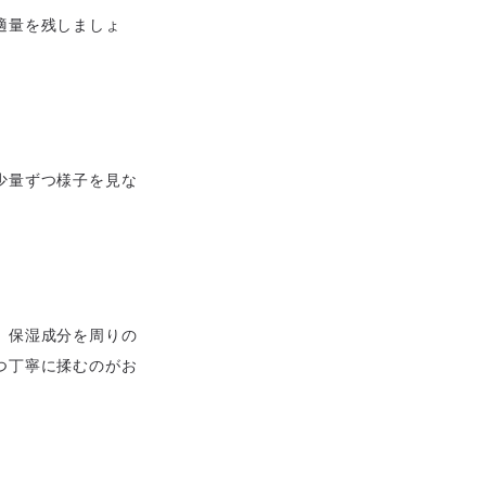
適量を残しましょ
少量ずつ様子を見な
、保湿成分を周りの
つ丁寧に揉むのがお