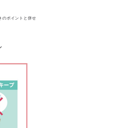
きのポイントと併せ
ル