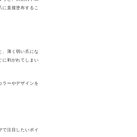
爪に直接塗布するこ
と、薄く弱い爪にな
ぐに剥がれてしまい
カラーやデザインを
びで注目したいポイ