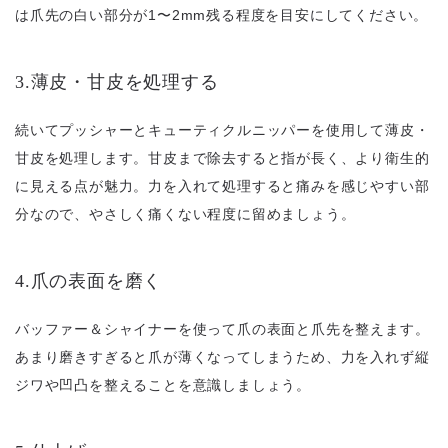
は爪先の白い部分が1〜2mm残る程度を目安にしてください。
3.薄皮・甘皮を処理する
続いてプッシャーとキューティクルニッパーを使用して薄皮・
甘皮を処理します。甘皮まで除去すると指が長く、より衛生的
に見える点が魅力。力を入れて処理すると痛みを感じやすい部
分なので、やさしく痛くない程度に留めましょう。
4.爪の表面を磨く
バッファー＆シャイナーを使って爪の表面と爪先を整えます。
あまり磨きすぎると爪が薄くなってしまうため、力を入れず縦
ジワや凹凸を整えることを意識しましょう。