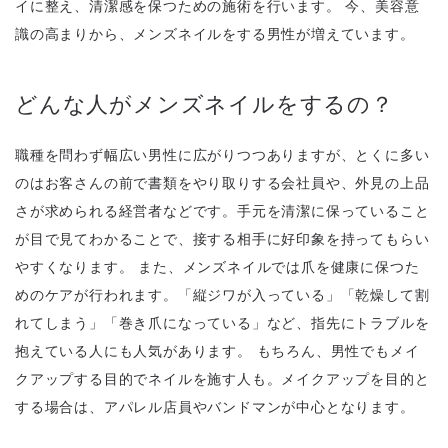
イに整え、清潔感を保つための施術を行います。 今、美容意
識の高まりから、メンズネイルをする男性が増えています。
どんな人がメンズネイルをするの？
職種を問わず幅広い男性に広がりつつありますが、とくに多い
のはお客さんの前で書類をやり取りする会社員や、外見の上品
さが求められる経営者などです。手元を清潔に保っていること
が目で見てわかることで、接する相手に好印象を持ってもらい
やすくなります。 また、メンズネイルでは爪を健康に保つた
めのケアが行われます。「縦ジワが入っている」「乾燥して割
れてしまう」「巻き爪になっている」など、指先にトラブルを
抱えている人にも人気があります。 もちろん、男性でもメイ
クアップする目的でネイルを施す人も。メイクアップを目的と
する場合は、アパレル店員やバンドマンが中心となります。