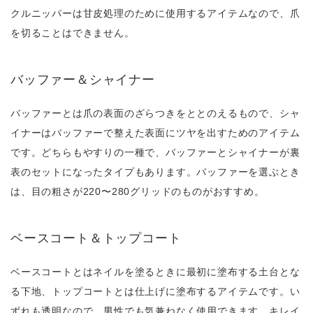
クルニッパーは甘皮処理のために使用するアイテムなので、爪
を切ることはできません。
バッファー＆シャイナー
バッファーとは爪の表面のざらつきをととのえるもので、シャ
イナーはバッファーで整えた表面にツヤを出すためのアイテム
です。どちらもやすりの一種で、バッファーとシャイナーが裏
表のセットになったタイプもあります。バッファーを選ぶとき
は、目の粗さが220〜280グリッドのものがおすすめ。
ベースコート＆トップコート
ベースコートとはネイルを塗るときに最初に塗布する土台とな
る下地、トップコートとは仕上げに塗布するアイテムです。い
ずれも透明なので、男性でも気兼ねなく使用できます。キレイ