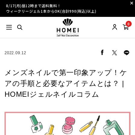
8/17(月)昼12時まで送料無料！
ウィークリージェル1本からOK(合計990(税込)以上)
0
2022.09.12
メンズネイルで第一印象アップ！ケ
アの手順と必要なアイテムとは？ |
HOMEIジェルネイルコラム