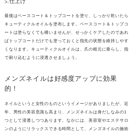
5.仕上げ
最後はベースコート＆トップコートを塗り、しっかり乾いたら
キューティクルオイルを塗布します。ベースコート＆トップコ
ートは塗らなくても構いませんが、せっかくケアしたのであれ
ばトップコートだけでも塗っておくと指先の状態を維持しやす
くなります。キューティクルオイルは、爪の根元に垂らし、指
で刷り込むように浸透させましょう。
メンズネイルは好感度アップに効果
的！
ネイルというと女性のものというイメージがありましたが、近
年、男性の美容意識も高まり、メンズネイルは身だしなみの1
つとして浸透しつつあります。なかには、美容室やエステサロ
ンのようにリラックスできる時間として、メンズネイルの施術