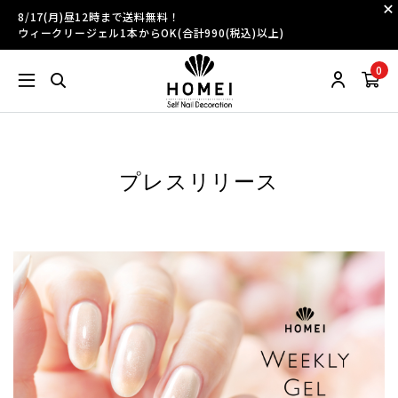
8/17(月)昼12時まで送料無料！
ウィークリージェル1本からOK(合計990(税込)以上)
0
プレスリリース