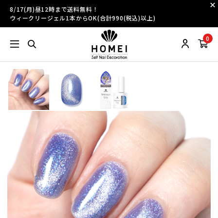
8/17(月)昼12時まで送料無料！
ウィークリージェル1本からOK(合計990(税込)以上)
0