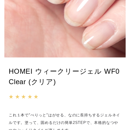
HOMEI ウィークリージェル WF0
Clear (クリア)
★ ★ ★ ★ ★
これ１本で"ぺりっと"はがせる、なのに長持ちするジェルネイ
ルです。塗って、固めるだけの簡単2STEPで、本格的なつや