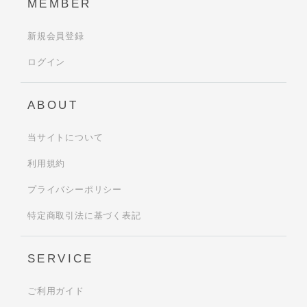
MEMBER
新規会員登録
ログイン
ABOUT
当サイトについて
利用規約
プライバシーポリシー
特定商取引法に基づく表記
SERVICE
ご利用ガイド