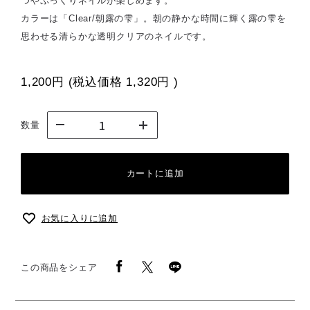
つやぷっくりネイルが楽しめます。
カラーは「Clear/朝露の雫」。朝の静かな時間に輝く露の雫を
思わせる清らかな透明クリアのネイルです。
1,200円
(税込価格
1,320円
)
数量
カートに追加
お気に入りに追加
この商品をシェア