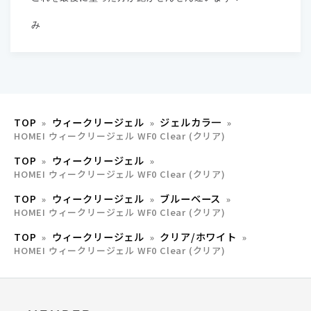
み
TOP
ウィークリージェル
ジェルカラ一
HOMEI ウィークリージェル WF0 Clear (クリア)
TOP
ウィークリージェル
HOMEI ウィークリージェル WF0 Clear (クリア)
TOP
ウィークリージェル
ブルーベース
HOMEI ウィークリージェル WF0 Clear (クリア)
TOP
ウィークリージェル
クリア/ホワイト
HOMEI ウィークリージェル WF0 Clear (クリア)