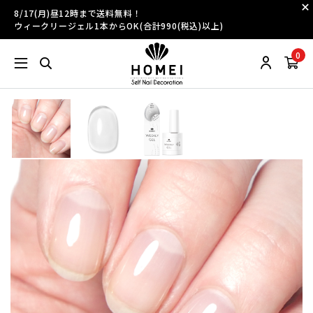
8/17(月)昼12時まで送料無料！
ウィークリージェル1本からOK(合計990(税込)以上)
0