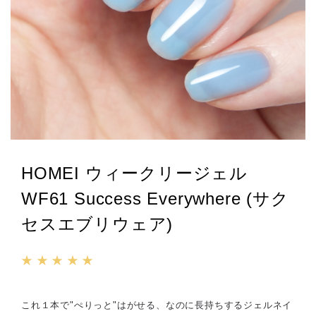
HOMEI ウィークリージェル
WF61 Success Everywhere (サク
セスエブリウェア)
★ ★ ★ ★ ★
これ１本で"ぺりっと"はがせる、なのに長持ちするジェルネイ