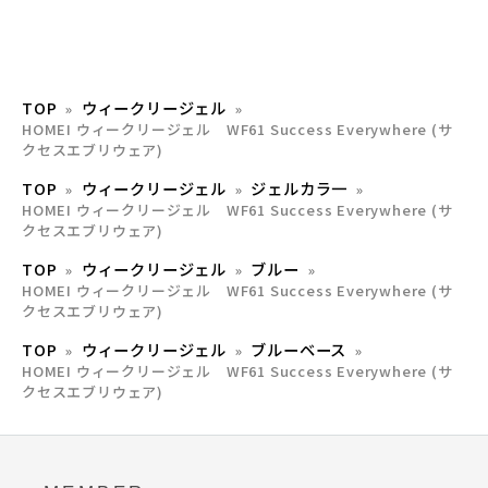
TOP
ウィークリージェル
HOMEI ウィークリージェル WF61 Success Everywhere (サ
クセスエブリウェア)
TOP
ウィークリージェル
ジェルカラ一
HOMEI ウィークリージェル WF61 Success Everywhere (サ
クセスエブリウェア)
TOP
ウィークリージェル
ブルー
HOMEI ウィークリージェル WF61 Success Everywhere (サ
クセスエブリウェア)
TOP
ウィークリージェル
ブルーベース
HOMEI ウィークリージェル WF61 Success Everywhere (サ
クセスエブリウェア)