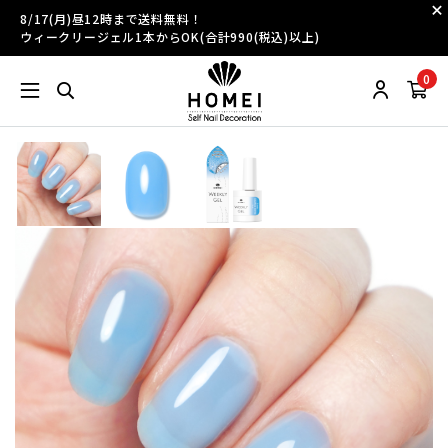
8/17(月)昼12時まで送料無料！
ウィークリージェル1本からOK(合計990(税込)以上)
0