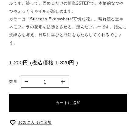
ルです。塗って、固めるだけの簡単2STEPで、本格的なつや
つやぷっくりネイルが楽しめます。
カラーは「Success Everywhere/可憐な花」。晴れ渡る空や
ネモフィラの花畑を彷彿とさせる、澄んだブルーです。指先に
洗練さを与え、日常に喜びと成功をもたらしてくれるでしょ
う。
1,200円
(税込価格
1,320円
)
数量
カートに追加
お気に入りに追加