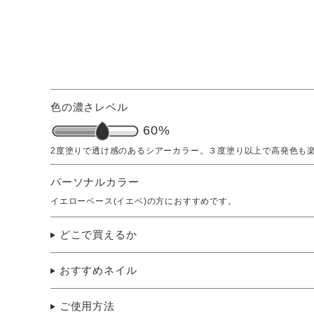
色の濃さレベル
60%
パーソナルカラー
イエローベース(イエベ)の方におすすめです。
どこで買えるか
おすすめネイル
ご使用方法