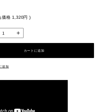
込価格
1,320円
)
カートに追加
に追加