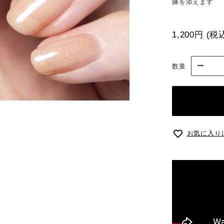
練を添えます
1,200円
(税
数量
お気に入り