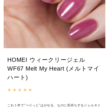
HOMEI ウィークリージェル
WF67 Melt My Heart (メルトマイ
ハート)
★ ★ ★ ★ ★
これ１本で"ぺりっと"はがせる、なのに長持ちするジェルネイ