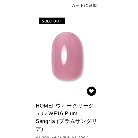
カートに追加
SOLD OUT
HOMEI ウィークリージ
ェル WF16 Plum
Sangria (プラムサングリ
ア)