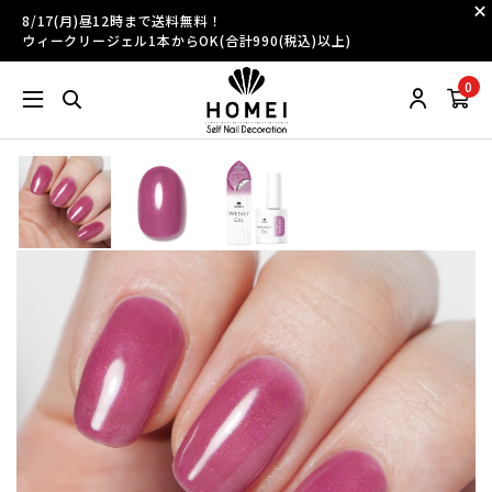
8/17(月)昼12時まで送料無料！
ウィークリージェル1本からOK(合計990(税込)以上)
0