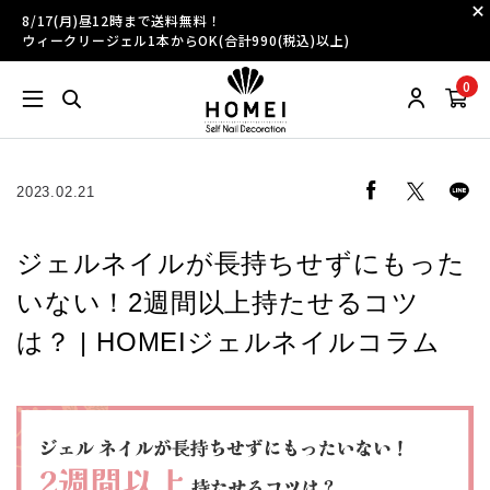
8/17(月)昼12時まで送料無料！
ウィークリージェル1本からOK(合計990(税込)以上)
0
2023.02.21
ジェルネイルが長持ちせずにもった
いない！2週間以上持たせるコツ
は？ | HOMEIジェルネイルコラム