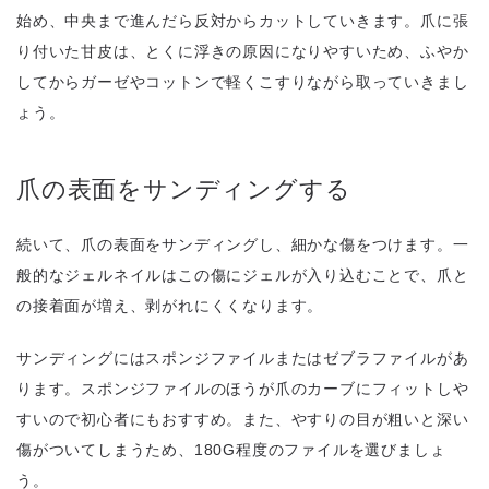
始め、中央まで進んだら反対からカットしていきます。爪に張
り付いた甘皮は、とくに浮きの原因になりやすいため、ふやか
してからガーゼやコットンで軽くこすりながら取っていきまし
ょう。
爪の表面をサンディングする
続いて、爪の表面をサンディングし、細かな傷をつけます。一
般的なジェルネイルはこの傷にジェルが入り込むことで、爪と
の接着面が増え、剥がれにくくなります。
サンディングにはスポンジファイルまたはゼブラファイルがあ
ります。スポンジファイルのほうが爪のカーブにフィットしや
すいので初心者にもおすすめ。また、やすりの目が粗いと深い
傷がついてしまうため、180G程度のファイルを選びましょ
う。