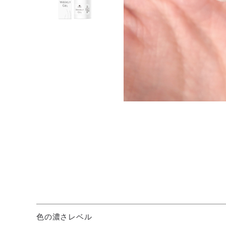
色の濃さレベル