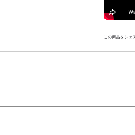
この商品をシェ