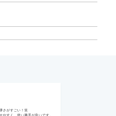
儚さがすごい！笑
せやすく、使い勝手が良いです。