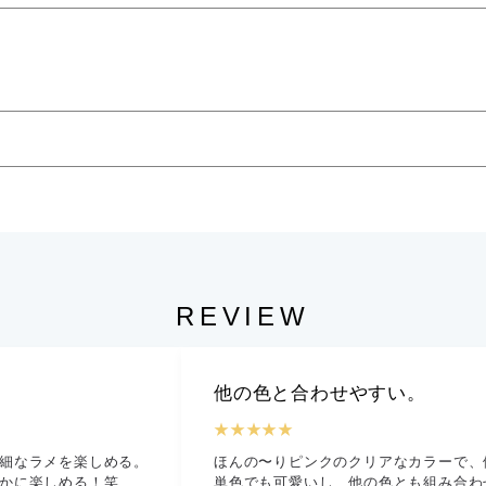
REVIEW
他の色と合わせやすい。
★★★★★
細なラメを楽しめる。
ほんの〜りピンクのクリアなカラーで、
かに楽しめる！笑
単色でも可愛いし、他の色とも組み合わ