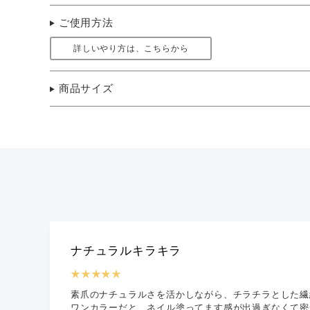
ご使用方法
詳しいやり方は、こちらから
商品サイズ
ナチュラルキラキラ
★★★★★
素爪のナチュラルさを活かしながら、チラチラとした繊
ワンカラーだと、ネイル塗ってます感が出過ぎなくて密