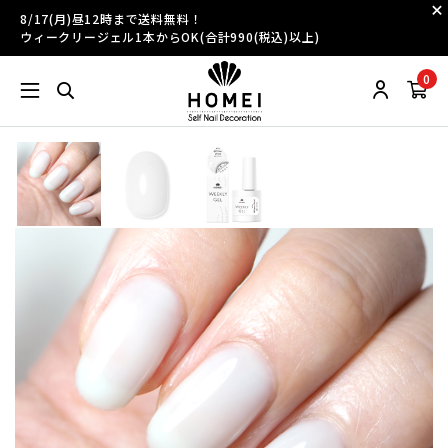
8/17(月)昼12時まで送料無料！
ウィークリージェル1本からOK(合計990(税込)以上)
0