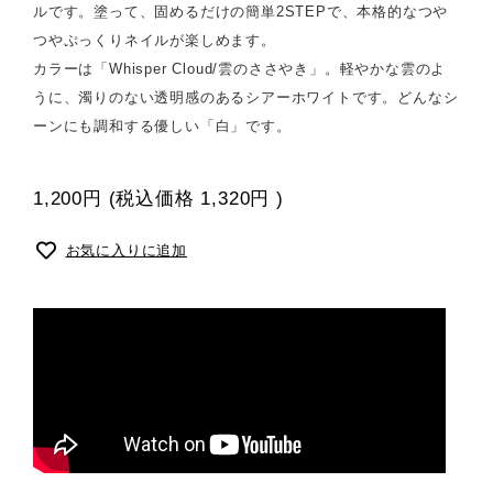
ルです。塗って、固めるだけの簡単2STEPで、本格的なつや
つやぷっくりネイルが楽しめます。
カラーは「Whisper Cloud/雲のささやき」。軽やかな雲のよ
うに、濁りのない透明感のあるシアーホワイトです。どんなシ
ーンにも調和する優しい「白」です。
1,200円
(税込価格
1,320円
)
お気に入りに追加