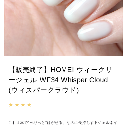
【販売終了】HOMEI ウィークリ
ージェル WF34 Whisper Cloud
(ウィスパークラウド)
★ ★ ★ ★
これ１本で"ぺりっと"はがせる、なのに長持ちするジェルネイ