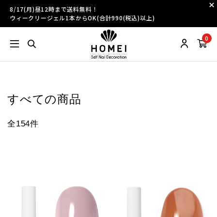
8/17(月)昼12時まで送料無料！
ウィークリージェル1本からOK(合計990(税込)以上)
0
すべての商品
全154件