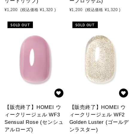
リードリップ)
ーブロッサム)
¥1,200
(税込価格
¥1,320
)
¥1,200
(税込価格
¥1,320
)
SOLD OUT
SOLD OUT
【販売終了】HOMEI ウ
【販売終了】HOMEI ウ
ィークリージェル WF3
ィークリージェル WF2
Sensual Rose (センシュ
Golden Luster (ゴールデ
アルローズ)
ンラスター)