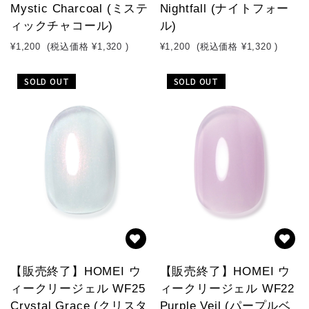
Mystic Charcoal (ミステ
Nightfall (ナイトフォー
ィックチャコール)
ル)
¥1,200
(税込価格
¥1,320
)
¥1,200
(税込価格
¥1,320
)
SOLD OUT
SOLD OUT
【販売終了】HOMEI ウ
【販売終了】HOMEI ウ
ィークリージェル WF25
ィークリージェル WF22
Crystal Grace (クリスタ
Purple Veil (パープルベ