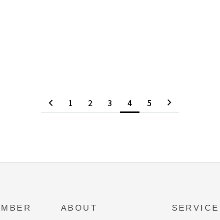
1
2
3
4
5
EMBER
ABOUT
SERVICE