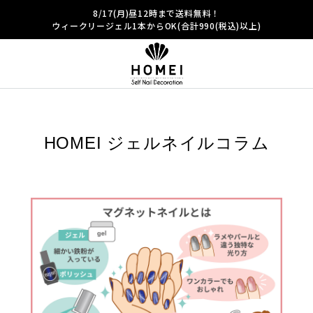
8/17(月)昼12時まで送料無料！
ウィークリージェル1本からOK(合計990(税込)以上)
HOMEI ジェルネイルコラム